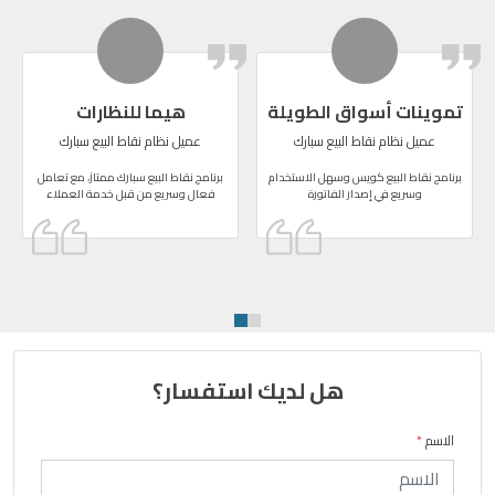
تموينات أسواق الطويلة
هيما للنظارات
عميل نظام نقاط البيع سبارك
عميل نظام نقاط البيع سبارك
برنامج نقاط البيع كويس وسهل الاستخدام
برنامج نقاط البيع سبارك ممتاز، مع تعامل
وسريع في إصدار الفاتورة
فعال وسريع من قبل خدمة العملاء
هل لديك استفسار؟
الاسم
*