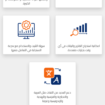
الكبيرة.
امكانية استخراج التقارير والبيانات في أي
سهلة التثبيت والاستخدام مع سرعة
وقت بخيارات متعددة.
الاستجابة في التعامل معها
دعم العديد من اللغات مثل العربية
والانجليزية والفرنسية والهندية
والإندونيسية وغيرها